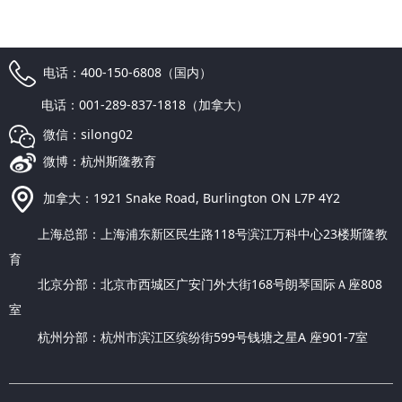
电话：400-150-6808（国内）
电话：001-289-837-1818（加拿大）
微信：silong02
微博：杭州斯隆教育
加拿大：1921 Snake Road, Burlington ON L7P 4Y2
上海总部：上海浦东新区民生路118号滨江万科中心23楼斯隆教
育
北京分部：北京市西城区广安门外大街168号朗琴国际Ａ座808
室
杭州分部：杭州市滨江区缤纷街599号钱塘之星A 座901-7室