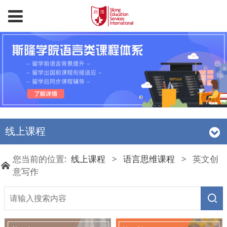
线上课程
您当前的位置:
线上课程
>
语言思维课程
>
英文创
意写作