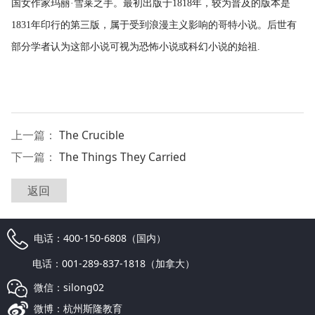
国女作家玛丽·雪莱之手。最初出版于1818年，较为普及的版本是
1831年印行的第三版，属于受到浪漫主义影响的哥特小说。后世有
部分学者认为这部小说可视为恐怖小说或科幻小说的始祖.
上一篇：
The Crucible
下一篇：
The Things They Carried
返回
电话：400-150-6808（国内）
电话：001-289-837-1818（加拿大）
微信：silong02
微博：杭州斯隆教育